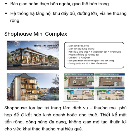
Bàn giao hoàn thiện bên ngoài, giao thô bên trong
Hệ thống hạ tầng nội khu đầy đủ, đường lớn, vỉa hè thoáng
rộng
Shophouse Mini Complex
Shophouse tọa lạc tại trung tâm dịch vụ – thương mại, phù
hợp để ở kết hợp kinh doanh hoặc cho thuê. Thiết kế mặt
tiền rộng, công năng đa dạng, không gian mở tạo thuận lợi
cho việc khai thác thương mại hiệu quả.