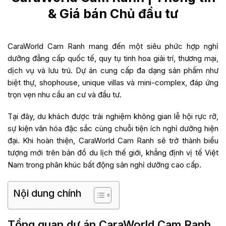
& Giá bán Chủ đầu tư
CaraWorld Cam Ranh mang đến một siêu phức hợp nghỉ
dưỡng đẳng cấp quốc tế, quy tụ tinh hoa giải trí, thương mại,
dịch vụ và lưu trú. Dự án cung cấp đa dạng sản phẩm như
biệt thự, shophouse, unique villas và mini-complex, đáp ứng
trọn vẹn nhu cầu an cư và đầu tư.
Tại đây, du khách được trải nghiệm không gian lễ hội rực rỡ,
sự kiện văn hóa đặc sắc cùng chuỗi tiện ích nghỉ dưỡng hiện
đại. Khi hoàn thiện, CaraWorld Cam Ranh sẽ trở thành biểu
tượng mới trên bản đồ du lịch thế giới, khẳng định vị tế Việt
Nam trong phân khúc bất động sản nghỉ dưỡng cao cấp.
Nội dung chính
Tổng quan dự án CaraWorld Cam Ranh