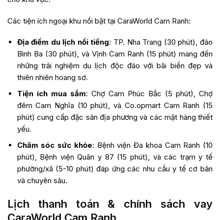
Các tiện ích ngoại khu nổi bật tại CaraWorld Cam Ranh:
Địa điểm du lịch nổi tiếng
: TP. Nha Trang (30 phút), đảo
Bình Ba (30 phút), và Vịnh Cam Ranh (15 phút) mang đến
những trải nghiệm du lịch độc đáo với bãi biển đẹp và
thiên nhiên hoang sơ.
Tiện ích mua sắm
: Chợ Cam Phúc Bắc (5 phút), Chợ
đêm Cam Nghĩa (10 phút), và Co.opmart Cam Ranh (15
phút) cung cấp đặc sản địa phương và các mặt hàng thiết
yếu.
Chăm sóc sức khỏe
: Bệnh viện Đa khoa Cam Ranh (10
phút), Bệnh viện Quân y 87 (15 phút), và các trạm y tế
phường/xã (5-10 phút) đáp ứng các nhu cầu y tế cơ bản
và chuyên sâu.
Lịch thanh toán & chính sách vay
CaraWorld Cam Ranh