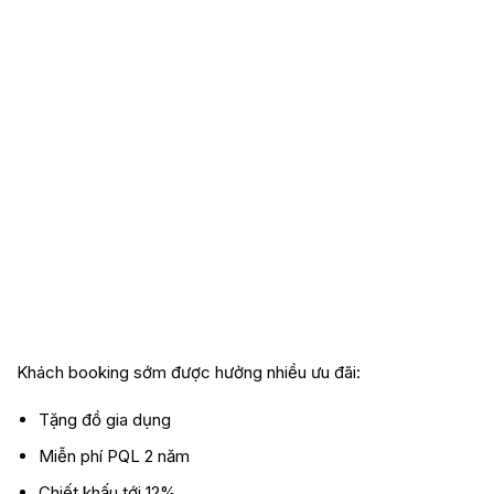
Khách booking sớm được hưởng nhiều ưu đãi:
Tặng đồ gia dụng
Miễn phí PQL 2 năm
Chiết khấu tới 12%