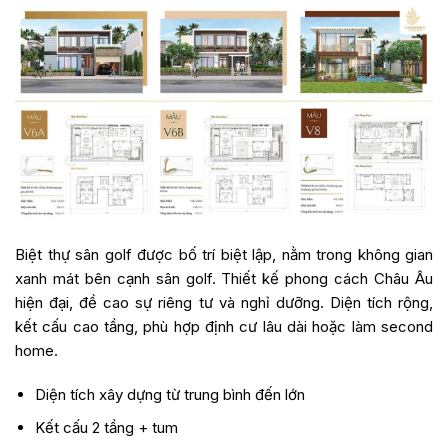
Biệt thự sân golf được bố trí biệt lập, nằm trong không gian
xanh mát bên cạnh sân golf. Thiết kế phong cách Châu Âu
hiện đại, đề cao sự riêng tư và nghỉ dưỡng. Diện tích rộng,
kết cấu cao tầng, phù hợp định cư lâu dài hoặc làm second
home.
Diện tích xây dựng từ trung bình đến lớn
Kết cấu 2 tầng + tum