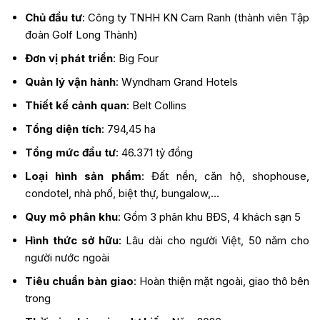
Chủ đầu tư
: Công ty TNHH KN Cam Ranh (thành viên Tập
đoàn Golf Long Thành)
Đơn vị phát triển
: Big Four
Quản lý vận hành
: Wyndham Grand Hotels
Thiết kế cảnh quan
: Belt Collins
Tổng diện tích
: 794,45 ha
Tổng mức đầu tư
: 46.371 tỷ đồng
Loại hình sản phẩm
: Đất nền, căn hộ, shophouse,
condotel, nhà phố, biệt thự, bungalow,…
Quy mô phân khu
: Gồm 3 phân khu BĐS, 4 khách sạn 5
Hình thức sở hữu
: Lâu dài cho người Việt, 50 năm cho
người nước ngoài
Tiêu chuẩn bàn giao
: Hoàn thiện mặt ngoài, giao thô bên
trong