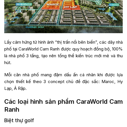
Lấy cảm hứng từ hình ảnh “thị trấn nổi bên biển”, các dãy nhà
phố tại CaraWorld Cam Ranh được quy hoạch đồng bộ, 100%
là nhà phố 3 tầng, tạo nên tổng thể kiến trúc mới mẻ và thu
hút.
Mỗi căn nhà phố mang đậm dấu ấn cá nhân khi được lựa
chọn thiết kế theo 3 concept chủ đề đặc sắc: Maroc, Hy
Lạp, Ả Rập.
Các loại hình sản phẩm CaraWorld Cam
Ranh
Biệt thự golf