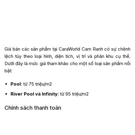
Giá bán các sản phẩm tại CaraWorld Cam Ranh có sự chênh
lệch tùy theo loại hình, diện tích, vị trí và phân khu cụ thể.
Dưới đây là mức giá tham khảo cho một số loại sản phẩm nổi
bật:
Pool
: từ 75 triệu/m2
River Pool và Infinity
: từ 95 triệu/m2
Chính sách thanh toán