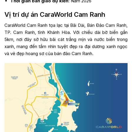
Thời gian bàn giao dự kiến
: Năm 2026
Vị trí dự án CaraWorld Cam Ranh
CaraWorld Cam Ranh tọa lạc tại Bãi Dài, Bán Đảo Cam Ranh,
TP. Cam Ranh, tỉnh Khánh Hòa. Với chiều dài bờ biển gần
5km, nơi đây sở hữu bãi cát trắng mịn và nước biển trong
xanh, mang đến tầm nhìn tuyệt đẹp ra đại dương xanh ngọc
và vẻ đẹp hoang sơ của bán đảo Cam Ranh.