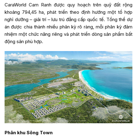
CaraWorld Cam Ranh được quy hoạch trên quỹ đất rộng
khoảng 794,45 ha, phát triển theo định hướng một tổ hợp
nghỉ dưỡng – giải trí – lưu trú đẳng cấp quốc tế. Tổng thể dự
án được chia thành nhiều phân kỳ rõ ràng, mỗi phân kỳ đảm
nhiệm một chức năng riêng và phát triển dòng sản phẩm bất
động sản phù hợp.
Phân khu Sông Town