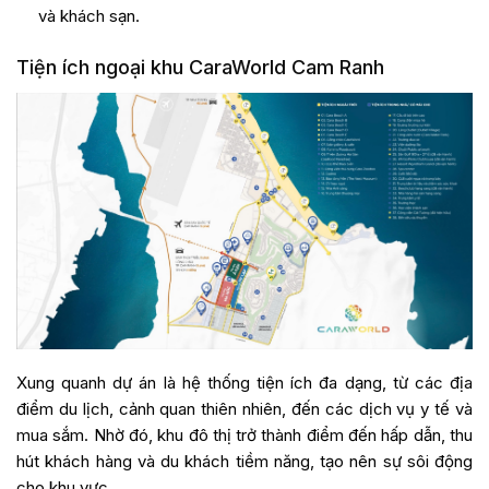
và khách sạn.
Tiện ích ngoại khu CaraWorld Cam Ranh
Xung quanh dự án là hệ thống tiện ích đa dạng, từ các địa
điểm du lịch, cảnh quan thiên nhiên, đến các dịch vụ y tế và
mua sắm. Nhờ đó, khu đô thị trở thành điểm đến hấp dẫn, thu
hút khách hàng và du khách tiềm năng, tạo nên sự sôi động
cho khu vực.