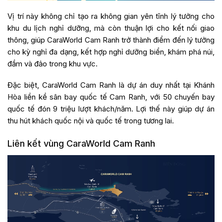
Vị trí này không chỉ tạo ra không gian yên tĩnh lý tưởng cho
khu du lịch nghỉ dưỡng, mà còn thuận lợi cho kết nối giao
thông, giúp CaraWorld Cam Ranh trở thành điểm đến lý tưởng
cho kỳ nghỉ đa dạng, kết hợp nghỉ dưỡng biển, khám phá núi,
đầm và đảo trong khu vực.
Đặc biệt, CaraWorld Cam Ranh là dự án duy nhất tại Khánh
Hòa liền kề sân bay quốc tế Cam Ranh, với 50 chuyến bay
quốc tế đón 9 triệu lượt khách/năm. Lợi thế này giúp dự án
thu hút khách quốc nội và quốc tế trong tương lai.
Liên kết vùng CaraWorld Cam Ranh