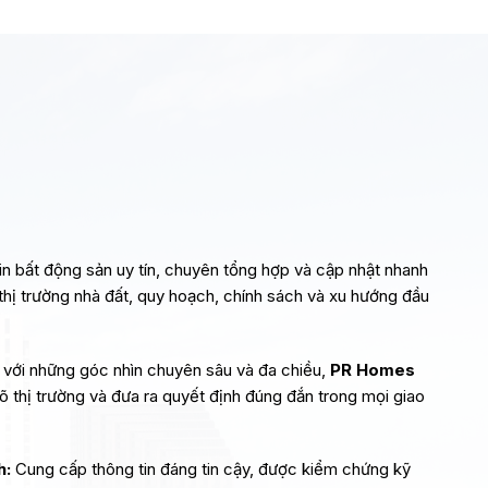
in bất động sản uy tín, chuyên tổng hợp và cập nhật nhanh
thị trường nhà đất, quy hoạch, chính sách và xu hướng đầu
 với những góc nhìn chuyên sâu và đa chiều,
PR Homes
rõ thị trường và đưa ra quyết định đúng đắn trong mọi giao
h:
Cung cấp thông tin đáng tin cậy, được kiểm chứng kỹ