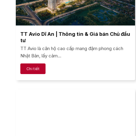
TT Avio Dĩ An | Thông tin & Giá bán Chủ đầu
tư
TT Avio là căn hộ cao cấp mang đậm phong cách
Nhật Bản, lấy cảm...
Chi tiết