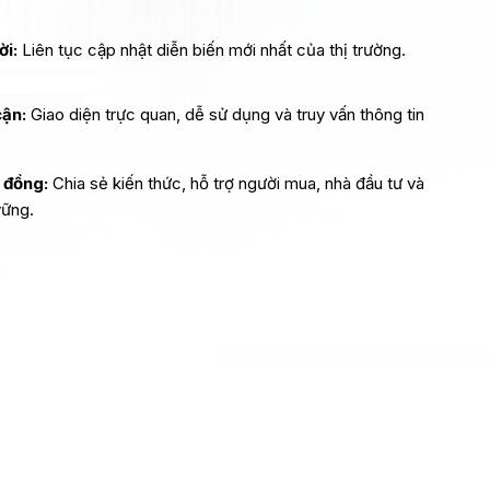
ời:
Liên tục cập nhật diễn biến mới nhất của thị trường.
cận:
Giao diện trực quan, dễ sử dụng và truy vấn thông tin
 đồng:
Chia sẻ kiến thức, hỗ trợ người mua, nhà đầu tư và
vững.