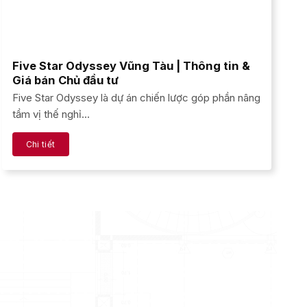
Five Star Odyssey Vũng Tàu | Thông tin &
Giá bán Chủ đầu tư
Five Star Odyssey là dự án chiến lược góp phần nâng
tầm vị thế nghỉ...
Chi tiết