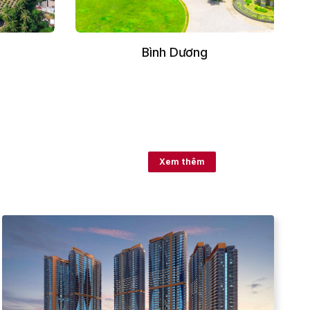
Bình Dương
Xem thêm