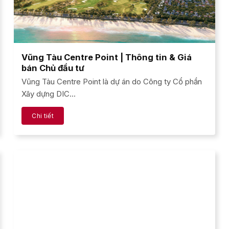
Vũng Tàu Centre Point | Thông tin & Giá
bán Chủ đầu tư
Vũng Tàu Centre Point là dự án do Công ty Cổ phần
Xây dựng DIC...
Chi tiết