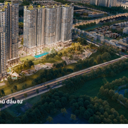
hủ đầu tư