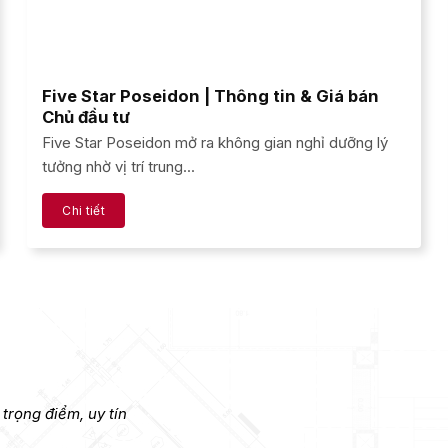
Five Star Poseidon | Thông tin & Giá bán
Chủ đầu tư
Five Star Poseidon mở ra không gian nghỉ dưỡng lý
tưởng nhờ vị trí trung...
Chi tiết
trọng điểm, uy tín