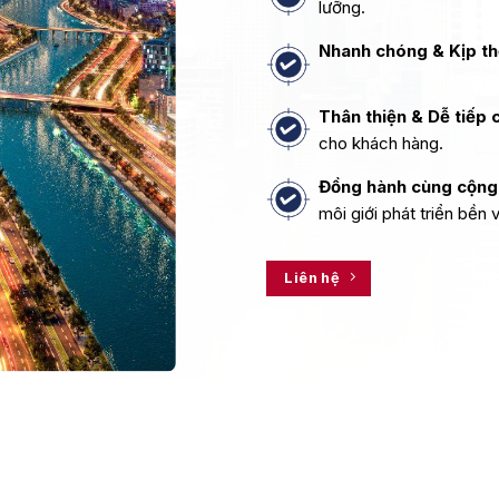
lưỡng.
Nhanh chóng & Kịp th
Thân thiện & Dễ tiếp 
cho khách hàng.
Đồng hành cùng cộng
môi giới phát triển bền 
Liên hệ