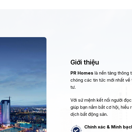
Giới thiệu
PR Homes
là nền tảng thông t
chóng các tin tức mới nhất về 
tư.
Với sứ mệnh kết nối người đọc
giúp bạn nắm bắt cơ hội, hiểu 
dịch bất động sản.​
Chính xác & Minh bạc