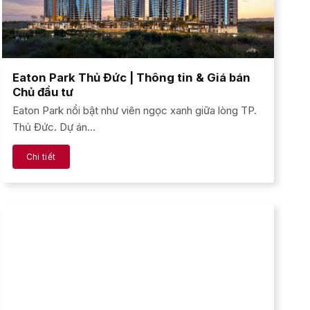
Eaton Park Thủ Đức | Thông tin & Giá bán
Chủ đầu tư
Eaton Park nổi bật như viên ngọc xanh giữa lòng TP.
Thủ Đức. Dự án...
Chi tiết