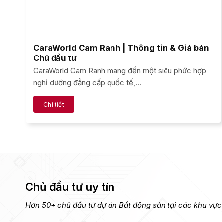
CaraWorld Cam Ranh | Thông tin & Giá bán
Chủ đầu tư
CaraWorld Cam Ranh mang đến một siêu phức hợp
nghỉ dưỡng đẳng cấp quốc tế,...
Chi tiết
Chủ đầu tư uy tín
Hơn 50+ chủ đầu tư dự án Bất động sản tại các khu vực 