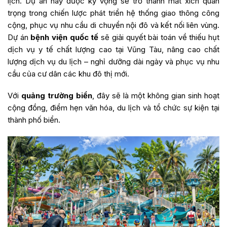
lịch. Dự án này được kỳ vọng sẽ trở thành mắt xích quan
trọng trong chiến lược phát triển hệ thống giao thông công
cộng, phục vụ nhu cầu di chuyển nội đô và kết nối liên vùng.
Dự án
bệnh viện quốc tế
sẽ giải quyết bài toán về thiếu hụt
dịch vụ y tế chất lượng cao tại Vũng Tàu, nâng cao chất
lượng dịch vụ du lịch – nghỉ dưỡng dài ngày và phục vụ nhu
cầu của cư dân các khu đô thị mới.
Với
quảng trường biển
, đây sẽ là một không gian sinh hoạt
cộng đồng, điểm hẹn văn hóa, du lịch và tổ chức sự kiện tại
thành phố biển.