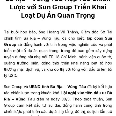
Lược với Sun Group Triển Khai
Loạt Dự Án Quan Trọng
Tại buổi họp báo, ông Hoàng Vũ Thảnh, Giám đốc Sở Tài
chính tỉnh Bà Rịa – Vũng Tàu, đã cho biết, tập đoàn
Sun
Group
sẽ đồng hành với tỉnh trong việc nghiên cứu và phát
triển một số dự án quan trọng, trong đó bao gồm xây dựng
tuyến đường sắt nhẹ nối TP.Hồ Chí Minh, bệnh viện quốc tế,
quảng trường biển, đồng thời triển khai hàng loạt tổ hợp
thương mại, dịch vụ, và khu đô thị với tổng vốn đầu tư lên tới
tỷ USD.
Sun Group và
UBND tỉnh Bà Rịa – Vũng Tàu
đã ký kết hợp
tác chiến lược trong khuôn khổ
Hội nghị xúc tiến đầu tư Bà
Rịa – Vũng Tàu
diễn ra ngày 30/5. Theo thỏa thuận, Sun
Group cam kết đầu tư lâu dài, đồng hành cùng tỉnh trong
chiến lược phát triển các dự án hạ tầng, đô thị, du lịch tầm cỡ