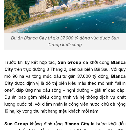
Dự án Blanca City trị giá 37.000 tỷ đồng vừa được Sun
Group khởi công
Trước khi ký kết hợp tác,
Sun Group
đã khởi công
Blanca
City
trên trục đường 3 Tháng 2, bên bãi biển Bãi Sau. Với quy
mô 96 ha và tổng mức đầu tư gần 37.000 tỷ đồng,
Blanca
City
được định vị là đô thị biển kiểu mẫu theo mô hình “all in
one”, đáp ứng nhu cầu sống – nghỉ dưỡng – giải trí cao cấp.
Dự án bao gồm nhiều công trình và hệ thống dịch vụ chất
lượng quốc tế, với điểm nhấn là công viên nước chủ đề rộng
19 ha, kỳ vọng thu hút hàng triệu khách mỗi năm.
Sun Group
khẳng định rằng
Blanca City
là bước khởi đầu