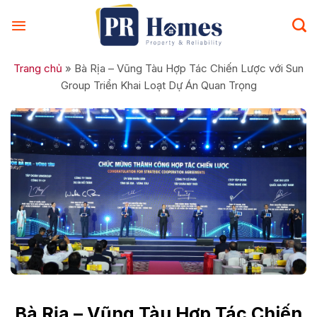
Skip
to
content
Trang chủ
»
Bà Rịa – Vũng Tàu Hợp Tác Chiến Lược với Sun
Group Triển Khai Loạt Dự Án Quan Trọng
Bà Rịa – Vũng Tàu Hợp Tác Chiến