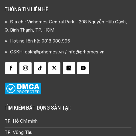
THÔNG TIN LIÊN HỆ
Địa chỉ: Vinhomes Central Park - 208 Nguyễn Hữu Cảnh,
Q. Bình Thạnh, TP. HCM
Hotline liên hệ:
0818.080.996
CSKH: cskh@prhomes.vn / info@prhomes.vn
TÌM KIẾM BẤT ĐỘNG SẢN TẠI:
TP. Hồ Chí minh
TP. Vũng Tàu