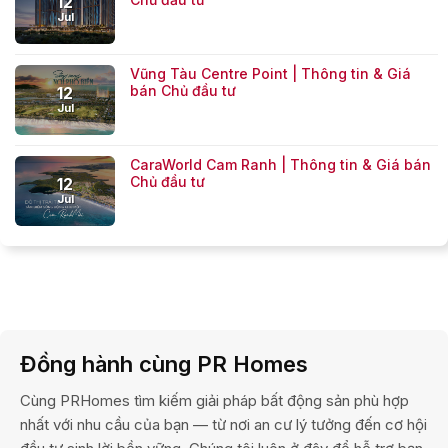
12
Jul
Vũng Tàu Centre Point | Thông tin & Giá
bán Chủ đầu tư
12
Jul
CaraWorld Cam Ranh | Thông tin & Giá bán
Chủ đầu tư
12
Jul
Đồng hành cùng PR Homes
Cùng PRHomes tìm kiếm giải pháp bất động sản phù hợp
nhất với nhu cầu của bạn — từ nơi an cư lý tưởng đến cơ hội