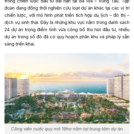
trong chiến lược đầu tư dài hạn tại Bà Rịa – Vũng Tàu. Tập
đoàn đang đồng thời nghiên cứu loạt dự án khác tại các vị trí
chiến lược, với mô hình phát triển tích hợp du lịch – đô thị –
dịch vụ sinh thái. Đây là những khu vực nằm trong danh sách
24 dự án trọng điểm tỉnh vừa công bố thu hút đầu tư, nhiều
dự án trong số đó đã có quy hoạch phân khu và pháp lý sẵn
sàng triển khai.
Công viên nước quy mô 19ha nằm tại trung tâm dự án