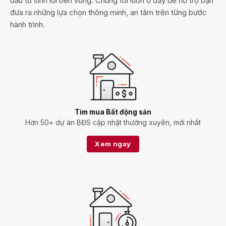
đầu tư sinh lời bền vững. Chúng tôi luôn ở đây để hỗ trợ bạn
đưa ra những lựa chọn thông minh, an tâm trên từng bước
hành trình.
Tìm mua Bất động sản
Hơn 50+ dự án BĐS cập nhật thường xuyên, mới nhất
Xem ngay