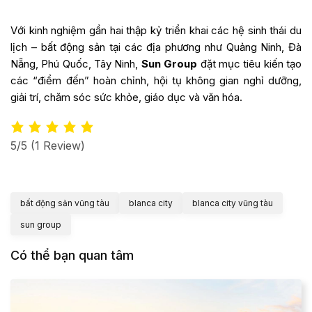
Với kinh nghiệm gần hai thập kỷ triển khai các hệ sinh thái du
lịch – bất động sản tại các địa phương như Quảng Ninh, Đà
Nẵng, Phú Quốc, Tây Ninh,
Sun Group
đặt mục tiêu kiến tạo
các “điểm đến” hoàn chỉnh, hội tụ không gian nghỉ dưỡng,
giải trí, chăm sóc sức khỏe, giáo dục và văn hóa.
5/5
(1 Review)
bất động sản vũng tàu
blanca city
blanca city vũng tàu
sun group
Có thể bạn quan tâm