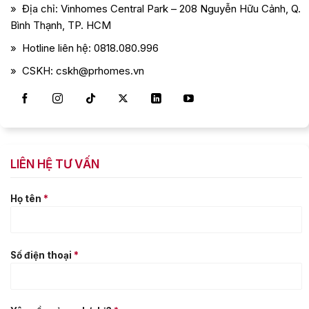
» Địa chỉ: Vinhomes Central Park – 208 Nguyễn Hữu Cảnh, Q.
Bình Thạnh, TP. HCM
» Hotline liên hệ: 0818.080.996
» CSKH: cskh@prhomes.vn
LIÊN HỆ TƯ VẤN
Họ tên
*
Số điện thoại
*