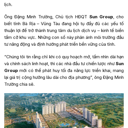
lịch.
Ông Đặng Minh Trường, Chủ tịch HĐQT
Sun Group
, cho
biết tỉnh Bà Rịa – Vũng Tàu đang hội tụ đầy đủ các yếu tố
thuận lợi để trở thành trung tâm du lịch dịch vụ – kinh tế biển
tầm cỡ khu vực. Những con số này phản ánh môi trường đầu
tư năng động và định hướng phát triển bền vững của tỉnh.
“Chúng tôi tin rằng chỉ khi có quy hoạch mở, tầm nhìn dài hạn
và chính sách linh hoạt, thì các nhà đầu tư chiến lược như
Sun
Group
mới có thể phát huy tối đa năng lực triển khai, mang
lại giá trị cộng hưởng lâu dài cho địa phương”, ông Đặng Minh
Trường chia sẻ.