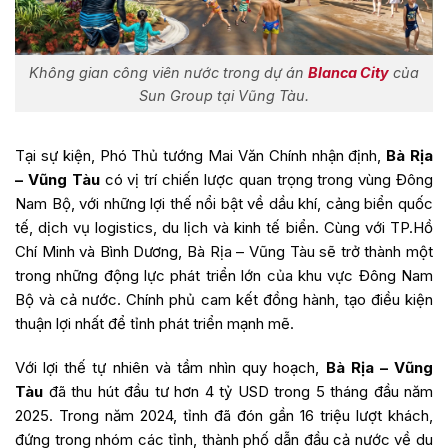
Không gian công viên nước trong dự án
Blanca City
của
Sun Group tại Vũng Tàu.
Tại sự kiện, Phó Thủ tướng Mai Văn Chính nhận định,
Bà Rịa
– Vũng Tàu
có vị trí chiến lược quan trọng trong vùng Đông
Nam Bộ, với những lợi thế nổi bật về dầu khí, cảng biển quốc
tế, dịch vụ logistics, du lịch và kinh tế biển. Cùng với TP.Hồ
Chí Minh và Bình Dương, Bà Rịa – Vũng Tàu sẽ trở thành một
trong những động lực phát triển lớn của khu vực Đông Nam
Bộ và cả nước. Chính phủ cam kết đồng hành, tạo điều kiện
thuận lợi nhất để tỉnh phát triển mạnh mẽ.
Với lợi thế tự nhiên và tầm nhìn quy hoạch,
Bà Rịa – Vũng
Tàu
đã thu hút đầu tư hơn 4 tỷ USD trong 5 tháng đầu năm
2025. Trong năm 2024, tỉnh đã đón gần 16 triệu lượt khách,
đứng trong nhóm các tỉnh, thành phố dẫn đầu cả nước về du