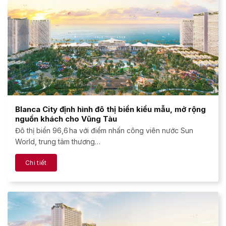
Blanca City định hình đô thị biển kiểu mẫu, mở rộng
nguồn khách cho Vũng Tàu
Đô thị biển 96,6 ha với điểm nhấn công viên nước Sun
World, trung tâm thương…
Chi tiết