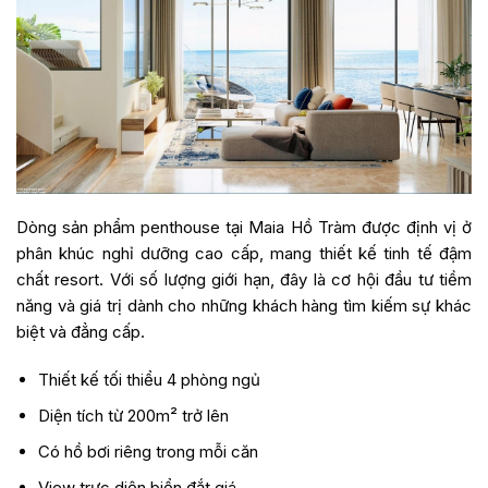
Dòng sản phẩm penthouse tại Maia Hồ Tràm được định vị ở
phân khúc nghỉ dưỡng cao cấp, mang thiết kế tinh tế đậm
chất resort. Với số lượng giới hạn, đây là cơ hội đầu tư tiềm
năng và giá trị dành cho những khách hàng tìm kiếm sự khác
biệt và đẳng cấp.
Thiết kế tối thiểu 4 phòng ngủ
Diện tích từ 200m² trở lên
Có hồ bơi riêng trong mỗi căn
View trực diện biển đắt giá