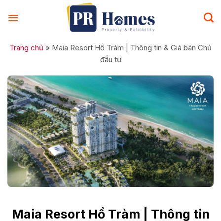
Skip
to
content
Trang chủ
»
Maia Resort Hồ Tràm | Thông tin & Giá bán Chủ
đầu tư
Maia Resort Hồ Tràm | Thông tin