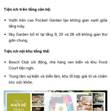
Tiện ích trên tầng căn hộ:
Vườn trên cao Pocket Garden tạo không gian xanh giữa
tầng mây.
Sky Garden bố trí tại tầng 9, 20 và 28 với không gian thư
giãn chung.
Tiện ích nội khu tổng thể:
Beach Club sôi động, nhà hàng ven biển và khu Food
Court tiện nghi.
Trung tâm sự kiện và triển lãm, khu tổ hợp giải trí và chăm
sóc sức khỏe.