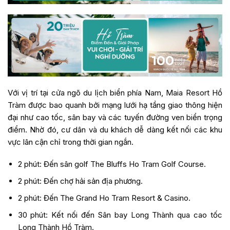
Với vị trí tại cửa ngõ du lịch biển phía Nam, Maia Resort Hồ
Tràm được bao quanh bởi mạng lưới hạ tầng giao thông hiện
đại như cao tốc, sân bay và các tuyến đường ven biển trọng
điểm. Nhờ đó, cư dân và du khách dễ dàng kết nối các khu
vực lân cận chỉ trong thời gian ngắn.
2 phút: Đến sân golf The Bluffs Ho Tram Golf Course.
2 phút: Đến chợ hải sản địa phương.
2 phút: Đến The Grand Ho Tram Resort & Casino.
30 phút: Kết nối đến Sân bay Long Thành qua cao tốc
Long Thành Hồ Tràm.