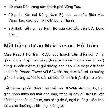
40 phút: Đến trung tâm thành phố Vũng Tàu.
90 phút: Kết nối Đông Nam Bộ qua cao tốc Biên Hòa
Vũng Tàu, cao tốc TPHCM Long Thành.
90 phút: Kết nối Tây Nam Bộ qua cao tốc Bến Lức Long
Thành.
Mặt bằng dự án Maia Resort Hồ Tràm
Maia Resort Hồ Tràm được quy hoạch trên diện tích 7 ha,
gồm 2 tòa tháp cao tầng (Peace Tower và Happy Tower)
cùng 36 căn biệt thự nghỉ dưỡng cao cấp. Giai đoạn đầu triển
khai tháp Peace Tower với 634 căn hộ, thiết kế tối ưu hướng
gió, ánh sáng và 100% căn sở hữu tầm nhìn trực diện ra biển.
Tất cả sản phẩm được thiết kế bởi DEWAN Architects, bàn
giao hoàn thiện nội thất cao cấp, trang bị đầy đủ thiết bị vận
hành đạt chuẩn quốc tế, sẵn sàng để ở, nghỉ dưỡng hoặc khai
thác cho thuê ngay khi nhận bàn giao.