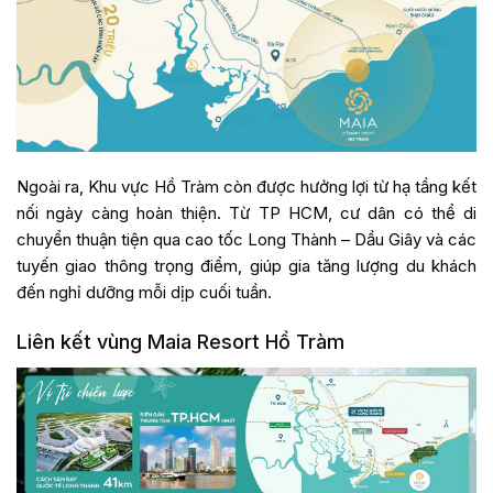
Ngoài ra, Khu vực Hồ Tràm còn được hưởng lợi từ hạ tầng kết
nối ngày càng hoàn thiện. Từ TP HCM, cư dân có thể di
chuyển thuận tiện qua cao tốc Long Thành – Dầu Giây và các
tuyến giao thông trọng điểm, giúp gia tăng lượng du khách
đến nghỉ dưỡng mỗi dịp cuối tuần.
Liên kết vùng Maia Resort Hồ Tràm