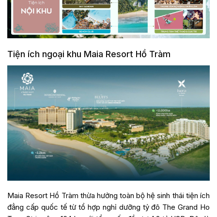
Tiện ích ngoại khu Maia Resort Hồ Tràm
Maia Resort Hồ Tràm thừa hưởng toàn bộ hệ sinh thái tiện ích
đẳng cấp quốc tế từ tổ hợp nghỉ dưỡng tỷ đô The Grand Ho