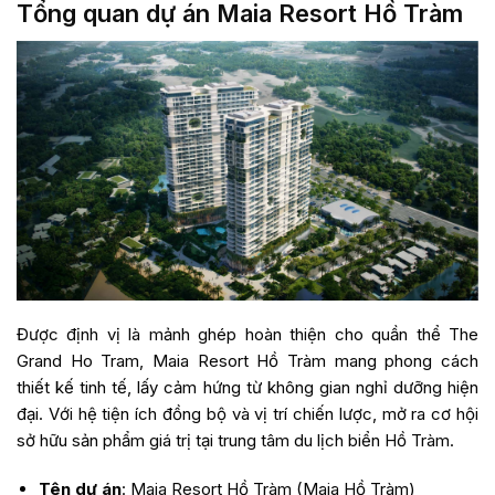
Tổng quan dự án Maia Resort Hồ Tràm
Được định vị là mảnh ghép hoàn thiện cho quần thể The
Grand Ho Tram, Maia Resort Hồ Tràm mang phong cách
thiết kế tinh tế, lấy cảm hứng từ không gian nghỉ dưỡng hiện
đại. Với hệ tiện ích đồng bộ và vị trí chiến lược, mở ra cơ hội
sở hữu sản phẩm giá trị tại trung tâm du lịch biển Hồ Tràm.
Tên dự án
: Maia Resort Hồ Tràm (Maia Hồ Tràm)