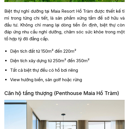
Biệt thự nghỉ dưỡng tại Maia Resort Hồ Tràm được thiết kế tỉ
mỉ trong từng chi tiết, là sản phẩm xứng tầm để sở hữu và
đầu tư. Không chỉ mang lại dòng tiền ổn định, biệt thự còn
đáp ứng nhu cầu nghỉ dưỡng, chăm sóc sức khỏe trong một
tổ hợp tỷ đô đẳng cấp.
Diện tích đất từ 150m² đến 220m²
Diện tích xây dựng từ 250m² đến 350m²
Tất cả biệt thự đều có hồ bơi riêng
View hướng biển, sân golf hoặc rừng
Căn hộ tầng thượng (Penthouse Maia Hồ Tràm)