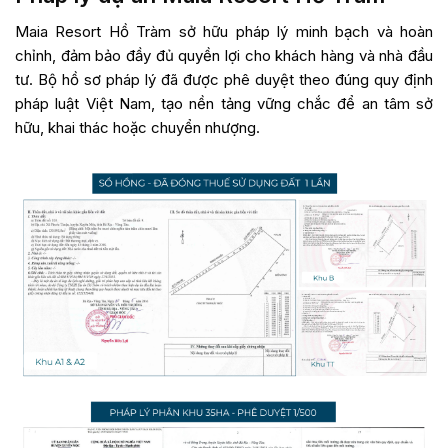
Maia Resort Hồ Tràm sở hữu pháp lý minh bạch và hoàn
chỉnh, đảm bảo đầy đủ quyền lợi cho khách hàng và nhà đầu
tư. Bộ hồ sơ pháp lý đã được phê duyệt theo đúng quy định
pháp luật Việt Nam, tạo nền tảng vững chắc để an tâm sở
hữu, khai thác hoặc chuyển nhượng.