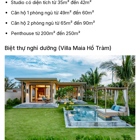
Studio có diện tích từ 35m² đến 42m²
Căn hộ 1 phòng ngủ từ 49m² đến 60m²
Căn hộ 2 phòng ngủ từ 65m² đến 90m²
Penthouse từ 200m² đến 250m²
Biệt thự nghỉ dưỡng (Villa Maia Hồ Tràm)