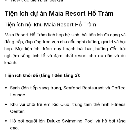
Tiện ích dự án Maia Resort Hồ Tràm
Tiện ích nội khu Maia Resort Hồ Tràm
Maia Resort Hồ Tràm tích hợp hệ sinh thái tiện ích đa dạng và
đẳng cấp, đáp ứng trọn vẹn nhu cầu nghỉ dưỡng, giải trí và hội
họp. Mọi tiện ích được quy hoạch bài bản, hướng đến trải
nghiệm sống tinh tế và đậm chất resort cho cư dân và du
khách.
Tiện ích khối đế (tầng 1 đến tầng 3):
Sảnh đón tiếp sang trọng, Seafood Restaurant và Coffee
Lounge.
Khu vui chơi trẻ em Kid Club, trung tâm thể hình Fitness
Center.
Hồ bơi người lớn Duluxe Swimming Pool và hồ bơi tầng
cao.