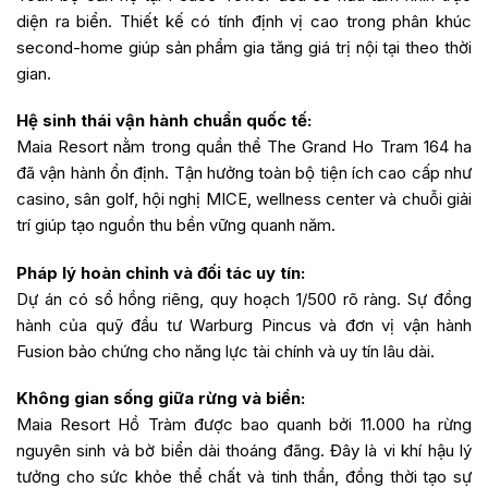
diện ra biển. Thiết kế có tính định vị cao trong phân khúc
second-home giúp sản phẩm gia tăng giá trị nội tại theo thời
gian.
Hệ sinh thái vận hành chuẩn quốc tế:
Maia Resort nằm trong quần thể The Grand Ho Tram 164 ha
đã vận hành ổn định. Tận hưởng toàn bộ tiện ích cao cấp như
casino, sân golf, hội nghị MICE, wellness center và chuỗi giải
trí giúp tạo nguồn thu bền vững quanh năm.
Pháp lý hoàn chỉnh và đối tác uy tín:
Dự án có sổ hồng riêng, quy hoạch 1/500 rõ ràng. Sự đồng
hành của quỹ đầu tư Warburg Pincus và đơn vị vận hành
Fusion bảo chứng cho năng lực tài chính và uy tín lâu dài.
Không gian sống giữa rừng và biển:
Maia Resort Hồ Tràm được bao quanh bởi 11.000 ha rừng
nguyên sinh và bờ biển dài thoáng đãng. Đây là vi khí hậu lý
tưởng cho sức khỏe thể chất và tinh thần, đồng thời tạo sự