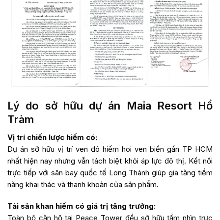
Lý do sở hữu dự án Maia Resort Hồ
Tràm
Vị trí chiến lược hiếm có:
Dự án sở hữu vị trí ven đô hiếm hoi ven biển gần TP HCM
nhất hiện nay nhưng vẫn tách biệt khỏi áp lực đô thị. Kết nối
trực tiếp với sân bay quốc tế Long Thành giúp gia tăng tiềm
năng khai thác và thanh khoản của sản phẩm.
Tài sản khan hiếm có giá trị tăng trưởng:
Toàn bộ căn hộ tại Peace Tower đều sở hữu tầm nhìn trực