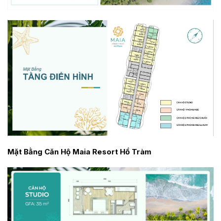
Mặt Bằng Căn Hộ Maia Resort Hồ Tràm