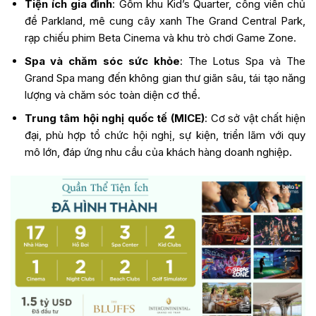
Tiện ích gia đình
: Gồm khu Kid’s Quarter, công viên chủ
đề Parkland, mê cung cây xanh The Grand Central Park,
rạp chiếu phim Beta Cinema và khu trò chơi Game Zone.
Spa và chăm sóc sức khỏe
: The Lotus Spa và The
Grand Spa mang đến không gian thư giãn sâu, tái tạo năng
lượng và chăm sóc toàn diện cơ thể.
Trung tâm hội nghị quốc tế (MICE)
: Cơ sở vật chất hiện
đại, phù hợp tổ chức hội nghị, sự kiện, triển lãm với quy
mô lớn, đáp ứng nhu cầu của khách hàng doanh nghiệp.