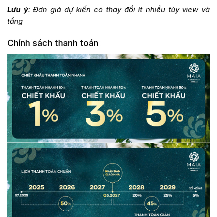
Lưu ý
: Đơn giá dự kiến có thay đổi ít nhiều tùy view và
tầng
Chính sách thanh toán