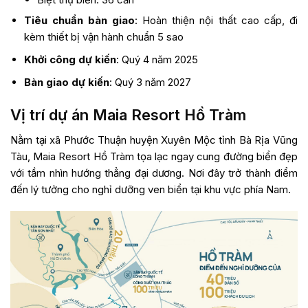
Tiêu chuẩn bàn giao
: Hoàn thiện nội thất cao cấp, đi
kèm thiết bị vận hành chuẩn 5 sao
Khởi công dự kiến
: Quý 4 năm 2025
Bàn giao dự kiến
: Quý 3 năm 2027
Vị trí dự án Maia Resort Hồ Tràm
Nằm tại xã Phước Thuận huyện Xuyên Mộc tỉnh Bà Rịa Vũng
Tàu, Maia Resort Hồ Tràm tọa lạc ngay cung đường biển đẹp
với tầm nhìn hướng thẳng đại dương. Nơi đây trở thành điểm
đến lý tưởng cho nghỉ dưỡng ven biển tại khu vực phía Nam.