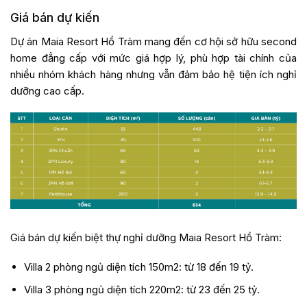
Giá bán dự kiến
Dự án Maia Resort Hồ Tràm mang đến cơ hội sở hữu second
home đẳng cấp với mức giá hợp lý, phù hợp tài chính của
nhiều nhóm khách hàng nhưng vẫn đảm bảo hệ tiện ích nghỉ
dưỡng cao cấp.
Giá bán dự kiến biệt thự nghỉ dưỡng Maia Resort Hồ Tràm:
Villa 2 phòng ngủ diện tích 150m2: từ 18 đến 19 tỷ.
Villa 3 phòng ngủ diện tích 220m2: từ 23 đến 25 tỷ.