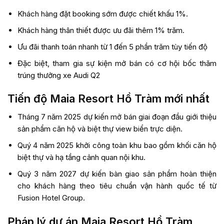
Khách hàng đặt booking sớm được chiết khấu 1%.
Khách hàng thân thiết được ưu đãi thêm 1% trăm.
Ưu đãi thanh toán nhanh từ 1 đến 5 phần trăm tùy tiến độ
Đặc biệt, tham gia sự kiện mở bán có cơ hội bốc thăm
trúng thưởng xe Audi Q2
Tiến độ Maia Resort Hồ Tràm mới nhất
Tháng 7 năm 2025 dự kiến mở bán giai đoạn đầu giới thiệu
sản phẩm căn hộ và biệt thự view biển trực diện.
Quý 4 năm 2025 khởi công toàn khu bao gồm khối căn hộ
biệt thự và hạ tầng cảnh quan nội khu.
Quý 3 năm 2027 dự kiến bàn giao sản phẩm hoàn thiện
cho khách hàng theo tiêu chuẩn vận hành quốc tế từ
Fusion Hotel Group.
Pháp lý dự án Maia Resort Hồ Tràm