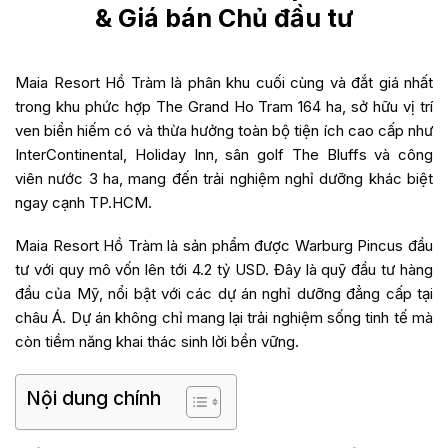
& Giá bán Chủ đầu tư
Maia Resort Hồ Tràm là phân khu cuối cùng và đắt giá nhất
trong khu phức hợp The Grand Ho Tram 164 ha, sở hữu vị trí
ven biển hiếm có và thừa hưởng toàn bộ tiện ích cao cấp như
InterContinental, Holiday Inn, sân golf The Bluffs và công
viên nước 3 ha, mang đến trải nghiệm nghỉ dưỡng khác biệt
ngay cạnh TP.HCM.
Maia Resort Hồ Tràm là sản phẩm được Warburg Pincus đầu
tư với quy mô vốn lên tới 4.2 tỷ USD. Đây là quỹ đầu tư hàng
đầu của Mỹ, nổi bật với các dự án nghỉ dưỡng đẳng cấp tại
châu Á. Dự án không chỉ mang lại trải nghiệm sống tinh tế mà
còn tiềm năng khai thác sinh lời bền vững.
Nội dung chính