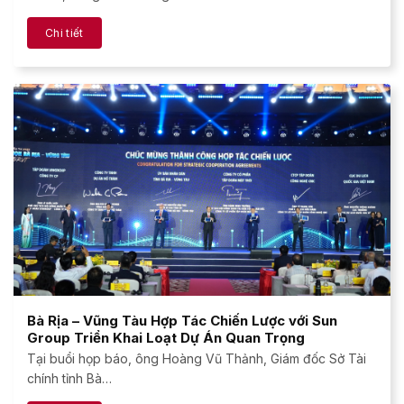
Chi tiết
Bà Rịa – Vũng Tàu Hợp Tác Chiến Lược với Sun
Group Triển Khai Loạt Dự Án Quan Trọng
Tại buổi họp báo, ông Hoàng Vũ Thảnh, Giám đốc Sở Tài
chính tỉnh Bà…