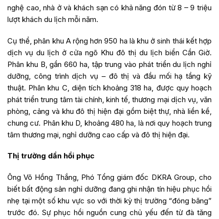
nghệ cao, nhà ở và khách sạn có khả năng đón từ 8 – 9 triệu
lượt khách du lịch mỗi năm.
Cụ thể, phân khu A rộng hơn 950 ha là khu ở sinh thái kết hợp
dịch vụ du lịch ở cửa ngõ Khu đô thị du lịch biển Cần Giờ.
Phân khu B, gần 660 ha, tập trung vào phát triển du lịch nghỉ
dưỡng, công trình dịch vụ – đô thị và đầu mối hạ tầng kỹ
thuật. Phân khu C, diện tích khoảng 318 ha, được quy hoạch
phát triển trung tâm tài chính, kinh tế, thương mại dịch vụ, văn
phòng, cảng và khu đô thị hiện đại gồm biệt thự, nhà liền kề,
chung cư. Phân khu D, khoảng 480 ha, là nơi quy hoạch trung
tâm thương mại, nghỉ dưỡng cao cấp và đô thị hiện đại.
Thị trường dần hồi phục
Ông Võ Hồng Thắng, Phó Tổng giám đốc DKRA Group, cho
biết bất động sản nghỉ dưỡng đang ghi nhận tín hiệu phục hồi
nhẹ tại một số khu vực so với thời kỳ thị trường “đóng băng”
trước đó. Sự phục hồi nguồn cung chủ yếu đến từ đà tăng