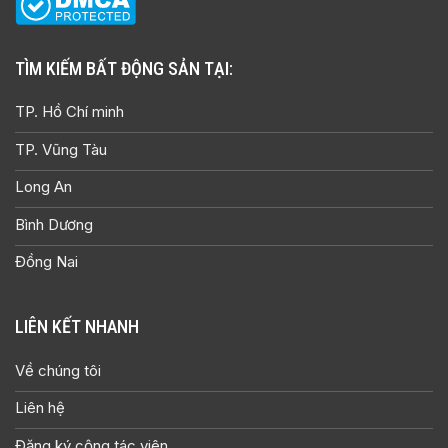
TÌM KIẾM BẤT ĐỘNG SẢN TẠI:
TP. Hồ Chí minh
TP. Vũng Tàu
Long An
Bình Dương
Đồng Nai
LIÊN KẾT NHANH
Về chúng tôi
Liên hệ
Đăng ký cộng tác viên