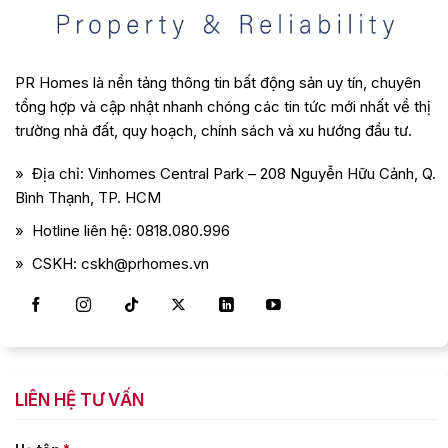
PR Homes là nền tảng thông tin bất động sản uy tín, chuyên
tổng hợp và cập nhật nhanh chóng các tin tức mới nhất về thị
trường nhà đất, quy hoạch, chính sách và xu hướng đầu tư.
» Địa chỉ: Vinhomes Central Park – 208 Nguyễn Hữu Cảnh, Q.
Bình Thạnh, TP. HCM
» Hotline liên hệ: 0818.080.996
» CSKH: cskh@prhomes.vn
LIÊN HỆ TƯ VẤN