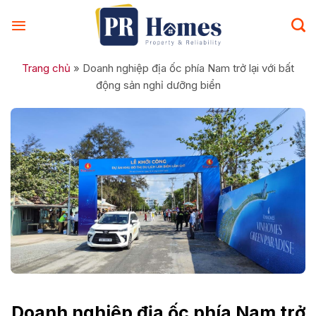
Skip
to
content
Trang chủ
»
Doanh nghiệp địa ốc phía Nam trở lại với bất
động sản nghỉ dưỡng biển
Doanh nghiệp địa ốc phía Nam trở