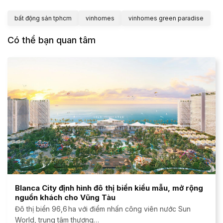
bất động sản tphcm
vinhomes
vinhomes green paradise
Có thể bạn quan tâm
Blanca City định hình đô thị biển kiểu mẫu, mở rộng
nguồn khách cho Vũng Tàu
Đô thị biển 96,6 ha với điểm nhấn công viên nước Sun
World, trung tâm thương…