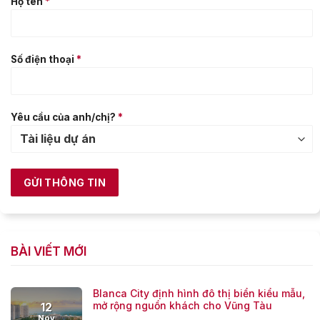
Họ tên
*
Số điện thoại
*
Yêu cầu của anh/chị?
*
BÀI VIẾT MỚI
Blanca City định hình đô thị biển kiểu mẫu,
mở rộng nguồn khách cho Vũng Tàu
12
Nov