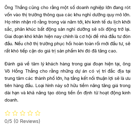
Ông Thắng cũng cho rằng một số doanh nghiệp lớn đang rót
vốn vào thị trường thông qua các khu nghỉ dưỡng quy mô lớn.
Họ nhìn nhận rõ rằng trong vài năm tới, khi kinh tế du lịch khởi
sắc, phân khúc bất động sản nghỉ dưỡng sẽ sôi động trở lại.
Giai đoạn khó khăn hiện nay chính là cơ hội để nhà đầu tư đón
đầu. Nếu chờ thị trường phục hồi hoàn toàn rồi mới đầu tư, sẽ
rất khó tiếp cận do giá trị sản phẩm khi đó đã tăng cao.
Đánh giá về tâm lý khách hàng trong giai đoạn hiện tại, ông
Võ Hồng Thắng cho rằng những dự án có vị trí đắc địa tại
trung tâm các thành phố lớn, hạ tầng kết nối thuận lợi sẽ là ưu
tiên hàng đầu. Loại hình này sở hữu tiềm năng tăng giá trong
dài hạn và khả năng tạo dòng tiền ổn định từ hoạt động kinh
doanh.
0/5
(0 Reviews)