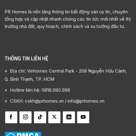
PR Homes là nền tảng thông tin bất động sản uy tín, chuyên
tổng hợp và cập nhật nhanh chóng các tin tức mới nhất về thị
trường nhà đất, quy hoạch, chính sách và xu hướng đầu tư.
THÔNG TIN LIÊN HỆ
Địa chỉ: Vinhomes Central Park - 208 Nguyễn Hữu Cảnh,
Q. Bình Thạnh, TP. HCM
Hotline liên hệ:
0818.080.996
CSKH: cskh@prhomes.vn / info@prhomes.vn