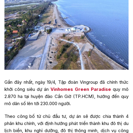
Gần đây nhất, ngày 19/4, Tập đoàn Vingroup đã chính thức
khởi công siêu dự án
Vinhomes Green Paradise
quy mô
2.870 ha tại huyện đảo Cần Giờ (TP.HCM), hướng đến quy
mô dân số lên tới 230.000 người.
Theo công bố từ chủ đầu tư, dự án sẽ được chia thành 4
phân khu chính, với định hướng phát triển thành khu đô thị du
lịch biển, khu nghỉ dưỡng, đô thị thông minh, dịch vụ công