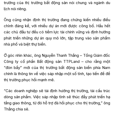
trưởng của thị trường bất động sản nói chung và ngành du
lịch nói riêng.
Ông cũng nhận định thị trường đang chứng kiến nhiều điều
chỉnh đáng kể, với nhiều dự án mới được công bố. Hầu hết
các chủ đầu tư đều có tiềm lực tài chính vững và định hướng
phát triển những dự án quy mô lớn, tập trung vào sản phẩm
nhà phố và biệt thự biển.
Ở góc nhìn khác, ông Nguyễn Thanh Thắng – Tổng Giám đốc
Công ty cổ phần Bất động sản TTPLand – cho rằng một
“đòn bẩy” mới của thị trường bất động sản biển phía Nam
chính là thông tin về việc sáp nhập một số tỉnh, tạo tiền đề để
thị trường phục hồi mạnh mẽ.
“Các doanh nghiệp sẽ tái định hướng thị trường, tái cấu trúc
dòng sản phẩm. Việc sáp nhập tỉnh sẽ thúc đẩy phát triển hạ
tầng giao thông, từ đó hỗ trợ đà hồi phục cho thị trường,” ông
Thắng chia sẻ.