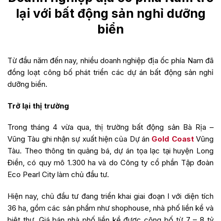
lại với bất động sản nghỉ dưỡng
biển
Từ đầu năm đến nay, nhiều doanh nghiệp địa ốc phía Nam đã
đồng loạt công bố phát triển các dự án bất động sản nghỉ
dưỡng biển.
Trở lại thị trường
Trong tháng 4 vừa qua, thị trường bất động sản Bà Rịa –
Vũng Tàu ghi nhận sự xuất hiện của Dự án
Gold Coast
Vũng
Tàu. Theo thông tin quảng bá, dự án tọa lạc tại huyện Long
Điền, có quy mô 1.300 ha và do Công ty cổ phần Tập đoàn
Eco Pearl City làm chủ đầu tư.
Hiện nay, chủ đầu tư đang triển khai giai đoạn I với diện tích
36 ha, gồm các sản phẩm như shophouse, nhà phố liền kề và
biệt thự. Giá bán nhà phố liền kề được công bố từ 7 – 8 tỷ