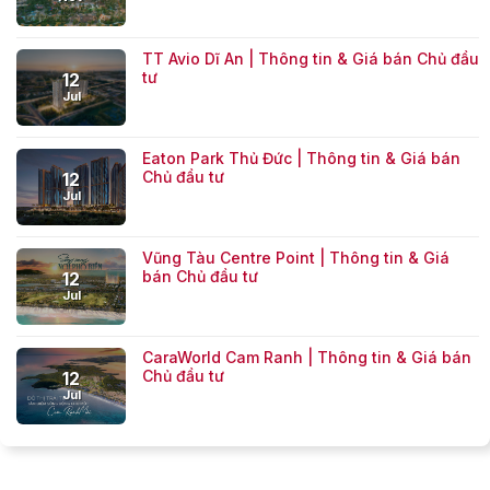
TT Avio Dĩ An | Thông tin & Giá bán Chủ đầu
tư
12
Jul
Eaton Park Thủ Đức | Thông tin & Giá bán
Chủ đầu tư
12
Jul
Vũng Tàu Centre Point | Thông tin & Giá
bán Chủ đầu tư
12
Jul
CaraWorld Cam Ranh | Thông tin & Giá bán
Chủ đầu tư
12
Jul