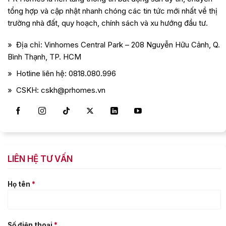
tổng hợp và cập nhật nhanh chóng các tin tức mới nhất về thị
trường nhà đất, quy hoạch, chính sách và xu hướng đầu tư.
» Địa chỉ: Vinhomes Central Park – 208 Nguyễn Hữu Cảnh, Q.
Bình Thạnh, TP. HCM
» Hotline liên hệ: 0818.080.996
» CSKH: cskh@prhomes.vn
LIÊN HỆ TƯ VẤN
Họ tên
*
Số điện thoại
*