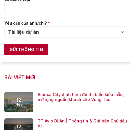
Yêu cầu của anh/chị?
*
BÀI VIẾT MỚI
Blanca City định hình đô thị biển kiểu mẫu,
mở rộng nguồn khách cho Vũng Tàu
12
Nov
TT Avio Dĩ An | Thông tin & Giá bán Chủ đầu
tư
12