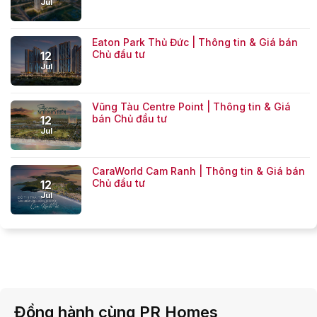
Jul
Eaton Park Thủ Đức | Thông tin & Giá bán
Chủ đầu tư
12
Jul
Vũng Tàu Centre Point | Thông tin & Giá
bán Chủ đầu tư
12
Jul
CaraWorld Cam Ranh | Thông tin & Giá bán
Chủ đầu tư
12
Jul
Đồng hành cùng PR Homes