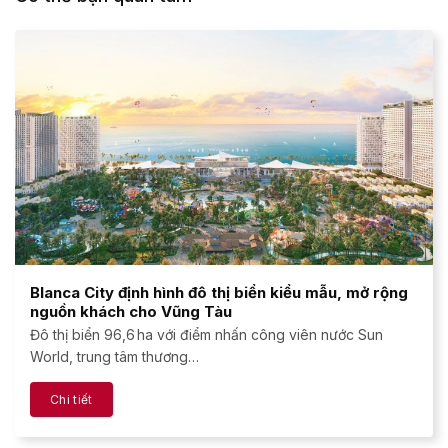
Blanca City định hình đô thị biển kiểu mẫu, mở rộng
nguồn khách cho Vũng Tàu
Đô thị biển 96,6 ha với điểm nhấn công viên nước Sun
World, trung tâm thương…
Chi tiết