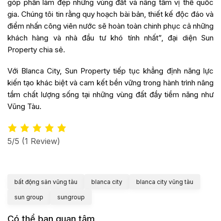
góp phần làm đẹp những vùng đất và nâng tầm vị thế quốc
gia. Chúng tôi tin rằng quy hoạch bài bản, thiết kế độc đáo và
điểm nhấn công viên nước sẽ hoàn toàn chinh phục cả những
khách hàng và nhà đầu tư khó tính nhất”, đại diện Sun
Property chia sẻ.
Với Blanca City, Sun Property tiếp tục khẳng định năng lực
kiến tạo khác biệt và cam kết bền vững trong hành trình nâng
tầm chất lượng sống tại những vùng đất đầy tiềm năng như
Vũng Tàu.
5/5
(1 Review)
bất động sản vũng tàu
blanca city
blanca city vũng tàu
sun group
sungroup
Có thể bạn quan tâm