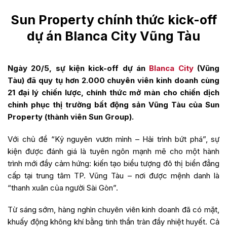
Sun Property chính thức kick-off
dự án Blanca City Vũng Tàu
Ngày 20/5, sự kiện kick-off dự án
Blanca City
(Vũng
Tàu) đã quy tụ hơn 2.000 chuyên viên kinh doanh cùng
21 đại lý chiến lược, chính thức mở màn cho chiến dịch
chinh phục thị trường bất động sản Vũng Tàu của Sun
Property (thành viên Sun Group).
Với chủ đề “Kỷ nguyên vươn mình – Hải trình bứt phá”, sự
kiện được đánh giá là tuyên ngôn mạnh mẽ cho một hành
trình mới đầy cảm hứng: kiến tạo biểu tượng đô thị biển đẳng
cấp tại trung tâm TP. Vũng Tàu – nơi được mệnh danh là
“thanh xuân của người Sài Gòn”.
Từ sáng sớm, hàng nghìn chuyên viên kinh doanh đã có mặt,
khuấy động không khí bằng tinh thần tràn đầy nhiệt huyết. Cả