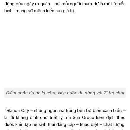
động của ngày ra quân – nơi mỗi người tham dự là một “chiến
binh” mang sứ mệnh kiến tạo giá trị.
Điểm nhấn dự án là công viên nước đa năng với 21 trò chơi
“Blanca City – những ngôi nhà trắng bên bờ biển xanh biếc –
là lời khẳng định cho triết lý mà Sun Group kiên định theo
đuổi: kiến tạo hệ sinh thái đẳng cấp – khác biệt – chất lượng,