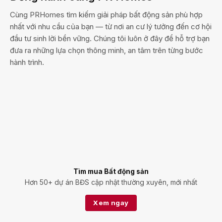
Cùng PRHomes tìm kiếm giải pháp bất động sản phù hợp
nhất với nhu cầu của bạn — từ nơi an cư lý tưởng đến cơ hội
đầu tư sinh lời bền vững. Chúng tôi luôn ở đây để hỗ trợ bạn
đưa ra những lựa chọn thông minh, an tâm trên từng bước
hành trình.
Tìm mua Bất động sản
Hơn 50+ dự án BĐS cập nhật thường xuyên, mới nhất
Xem ngay