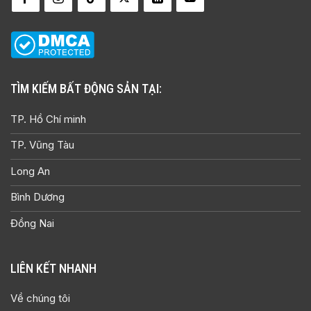
TP. Hồ Chí minh
TP. Vũng Tàu
Long An
Bình Dương
Đồng Nai
LIÊN KẾT NHANH
Về chúng tôi
Liên hệ
Đăng ký cộng tác viên
Ký gửi nhà đất