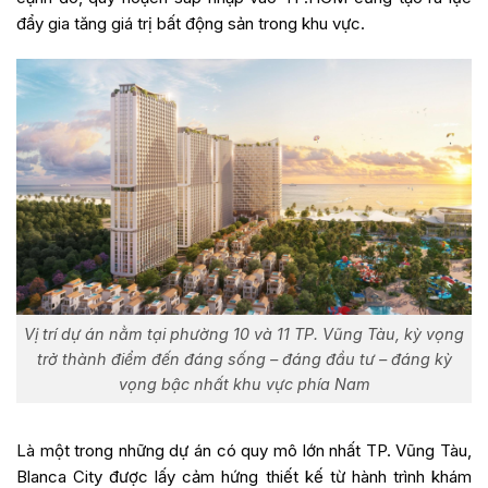
đẩy gia tăng giá trị bất động sản trong khu vực.
Vị trí dự án nằm tại phường 10 và 11 TP. Vũng Tàu, kỳ vọng
trở thành điểm đến đáng sống – đáng đầu tư – đáng kỳ
vọng bậc nhất khu vực phía Nam
Là một trong những dự án có quy mô lớn nhất TP. Vũng Tàu,
Blanca City được lấy cảm hứng thiết kế từ hành trình khám