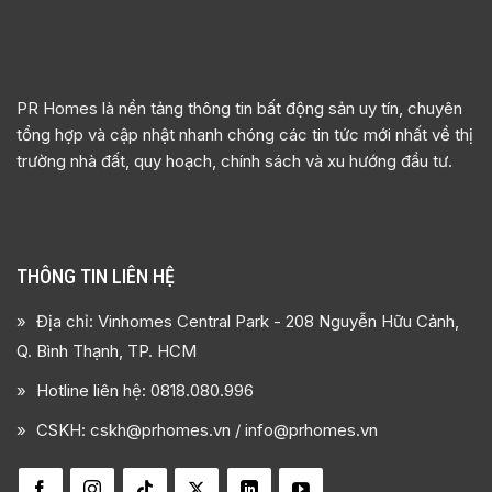
trường nhà đất, quy hoạch, chính sách và xu hướng đầu tư.
THÔNG TIN LIÊN HỆ
Địa chỉ: Vinhomes Central Park - 208 Nguyễn Hữu Cảnh,
Q. Bình Thạnh, TP. HCM
Hotline liên hệ:
0818.080.996
CSKH: cskh@prhomes.vn / info@prhomes.vn
TÌM KIẾM BẤT ĐỘNG SẢN TẠI: