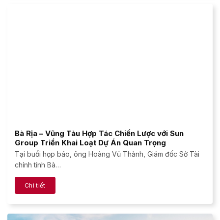
Bà Rịa – Vũng Tàu Hợp Tác Chiến Lược với Sun
Group Triển Khai Loạt Dự Án Quan Trọng
Tại buổi họp báo, ông Hoàng Vũ Thảnh, Giám đốc Sở Tài
chính tỉnh Bà…
Chi tiết